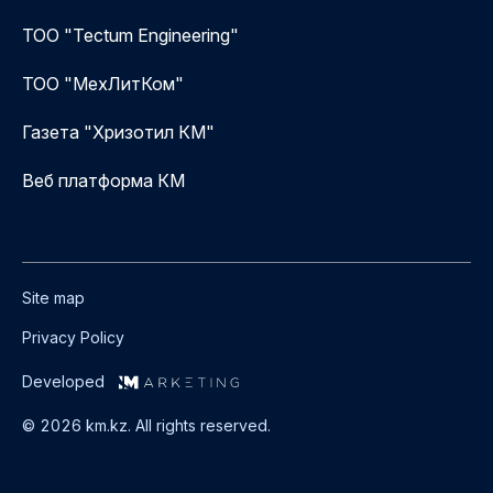
ТОО "Tectum Engineering"
ТОО "МехЛитКом"
Газета "Хризотил КМ"
Веб платформа КМ
Site map
Privacy Policy
Developed
© 2026 km.kz. All rights reserved.