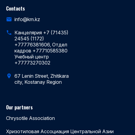
Contacts
info@km.kz
Канцелярия +7 (71435)
24545 (1172)
+77776381606, Отдел
кадров +77710585380
Учебный центр
+77773270302
67 Lenin Street, Zhitikara
city, Kostanay Region
Our partners
Chrysotile Association
Хризотиловая Ассоциация Центральной Азии