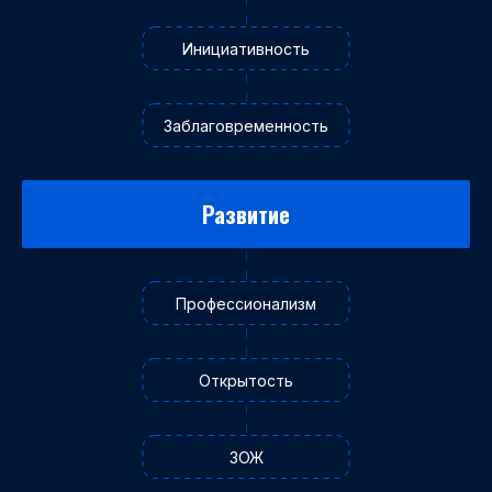
Инициативность
Заблаговременность
Развитие
Профессионализм
Открытость
ЗОЖ