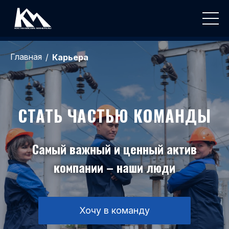
Главная
/
Карьера
СТАТЬ ЧАСТЬЮ КОМАНДЫ
Самый важный и ценный актив
компании – наши люди
Хочу в команду