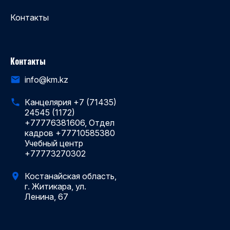
Контакты
Контакты
info@km.kz
Канцелярия +7 (71435)
24545 (1172)
+77776381606, Отдел
кадров +77710585380
Учебный центр
+77773270302
Костанайская область,
г. Житикара, ул.
Ленина, 67