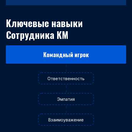
Ключевые навыки
Сотрудника КМ
Командный игрок
Ответственность
Эмпатия
Взаимоуважение