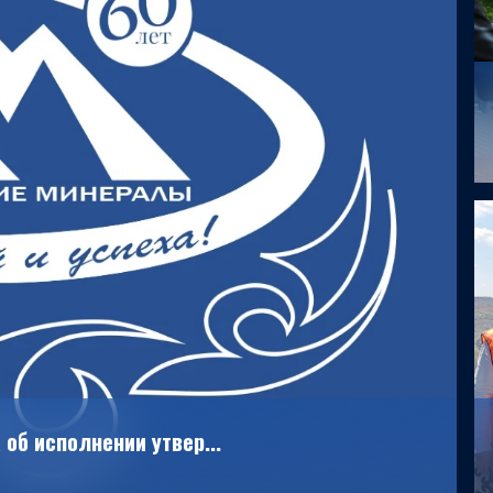
 об исполнении утвер...