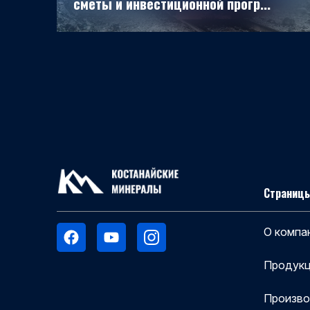
сметы и инвестиционной прогр...
Страницы
О компа
Продукц
Произв