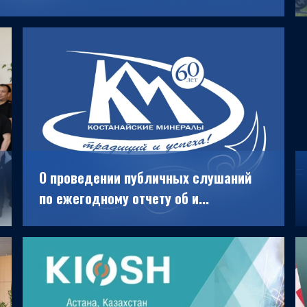
19.06.2026
О проведении публичных слушаний
по ежегодному отчету об и...
30.05.2026