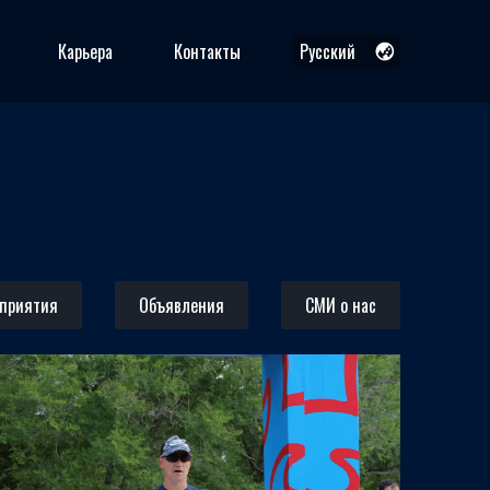
Карьера
Контакты
Русский
Русский
Қазақша
English
дприятия
Объявления
СМИ о нас
04.07.2026