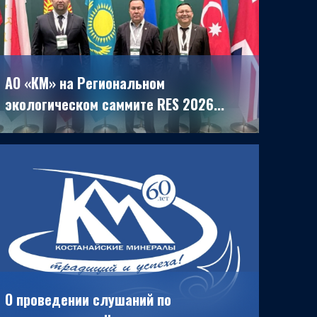
АО «КМ» на Региональном
экологическом саммите RES 2026...
30.03.2026
О проведении слушаний по