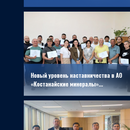
22.06.2026
Новый уровень наставничества в АО
«Костанайские минералы»...
19.06.2026