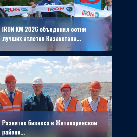
IRON KM 2026 объединил сотни
лучших атлетов Казахстана...
29.06.2026
Развитие бизнеса в Житикаринском
районе...