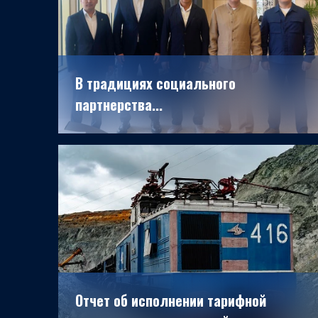
В традициях социального
партнерства...
24.04.2026
Отчет об исполнении тарифной