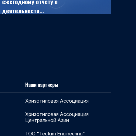
ежегодному отчёту о
деятельности...
Наши партнеры
Хризотиловая Ассоциация
Хризотиловая Ассоциация
Центральной Азии
ТОО "Tectum Engineering"