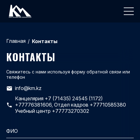
Главная
/
Контакты
КОНТАКТЫ
Свяжитесь с нами используя форму обратной связи или
телефон
info@km.kz
Канцелярия +7 (71435) 24545 (1172)
+77776381606, Отдел кадров +77710585380
Учебный центр +77773270302