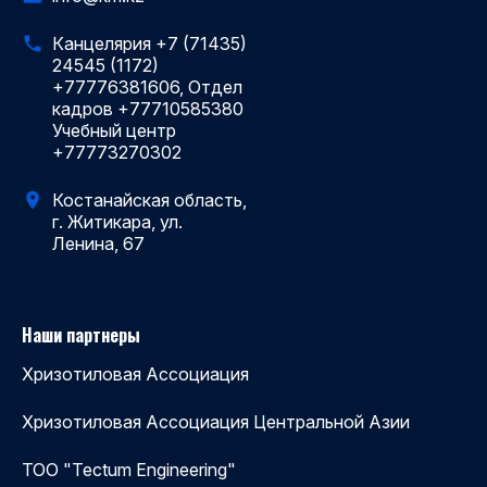
Канцелярия +7 (71435)
24545 (1172)
+77776381606, Отдел
кадров +77710585380
Учебный центр
+77773270302
Костанайская область,
г. Житикара, ул.
Ленина, 67
Наши партнеры
Хризотиловая Ассоциация
Хризотиловая Ассоциация Центральной Азии
ТОО "Tectum Engineering"