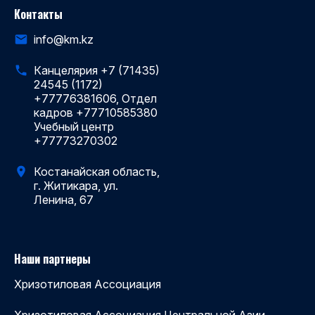
Контакты
info@km.kz
Канцелярия +7 (71435)
24545 (1172)
+77776381606, Отдел
кадров +77710585380
Учебный центр
+77773270302
Костанайская область,
г. Житикара, ул.
Ленина, 67
Наши партнеры
Хризотиловая Ассоциация
Хризотиловая Ассоциация Центральной Азии