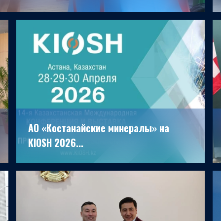
30.05.2026
АО «Костанайские минералы» на
KIOSH 2026...
22.01.2026