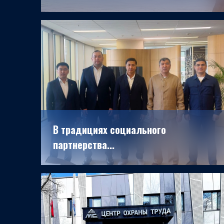
19.06.2026
В традициях социального
партнерства...
16.04.2026