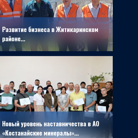
Развитие бизнеса в Житикаринском
районе...
22.06.2026
Новый уровень наставничества в АО
«Костанайские минералы»...