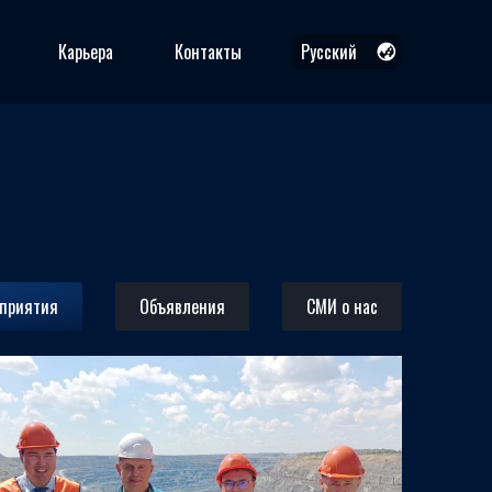
Карьера
Контакты
Русский
Русский
Қазақша
English
дприятия
Объявления
СМИ о нас
29.06.2026