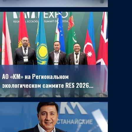
27.04.2026
АО «КМ» на Региональном
экологическом саммите RES 2026...
19.12.2025